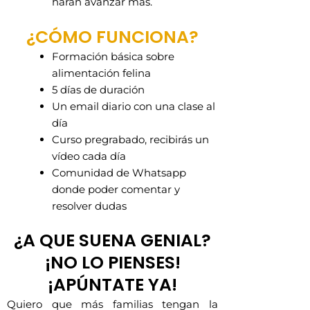
harán avanzar más.
¿CÓMO FUNCIONA?
Formación básica sobre
alimentación felina
5 días de duración
Un email diario con una clase al
día
Curso pregrabado, recibirás un
vídeo cada día
Comunidad de Whatsapp
donde poder comentar y
resolver dudas
¿A QUE SUENA GENIAL?
¡NO LO PIENSES!
¡APÚNTATE YA!
Quiero que más familias tengan la