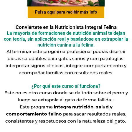
Pulsa aquí para recibir más info
Conviértete en la Nutricionista Integral Felina
La mayoría de formaciones de nutrición animal te dejan
con teoría, sin aplicación real y basándose en extrapolar la
nutrición canina a la felina.
Al terminar este programa profesional podrás diseñar
dietas saludables para gatos sanos y con patologías,
interpretar signos clínicos, integrar comportamiento y
acompañar familias con resultados reales.
¿Por qué este curso sí funciona?
Este no es otro curso donde se da todo sobre el perro y
luego se extrapola al gato de forma fallida…
Este programa
integra nutrición, salud y
comportamiento felino
para sacar resultados reales,
consistentes y respetuosos con la naturaleza del gato.