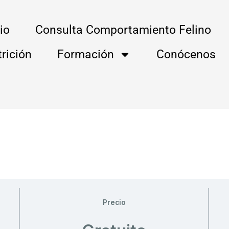
cio
Consulta Comportamiento Felino
rición
Formación
Conócenos
Precio