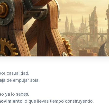
por casualidad.
eja de empujar sola.
so ya lo sabes.
movimiento
lo que llevas tiempo construyendo.