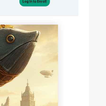
Log In to Enroll