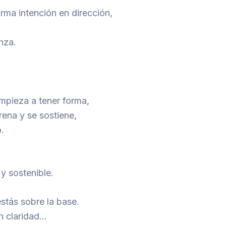
rma intención en dirección,
nza.
empieza a tener forma,
rena y se sostiene,
o.
 sostenible.
stás sobre la base.
n claridad…