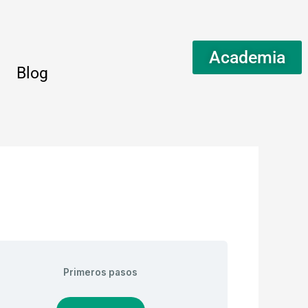
Academia
Blog
Primeros pasos